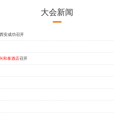
大会新闻
在中国西安成功召开
兴和泰酒店
召开