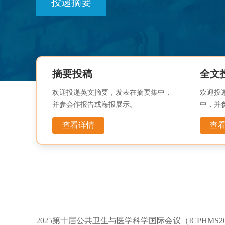
投递摘要
摘要投稿
全文
欢迎投递英文摘要，发表在摘要集中，
欢迎投
并参会作报告或海报展示。
中，并
查看详情
查
2025第十届公共卫生与医学科学国际会议（ICPHMS20