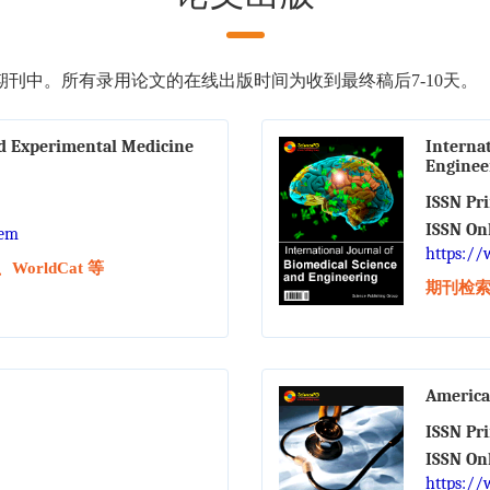
刊中。所有录用论文的在线出版时间为收到最终稿后7-10天。
nd Experimental Medicine
Internat
Enginee
ISSN Pr
ISSN On
cem
https://
orldCat 等
期刊检索：
America
ISSN Pr
ISSN On
https://