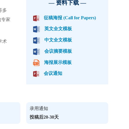
— 资料下载 —
等多
征稿海报 (Call for Papers)
的专家
英文全文模板
中文全文模板
学术
会议摘要模板
海报展示模板
会议通知
录用通知
投稿后20-30天