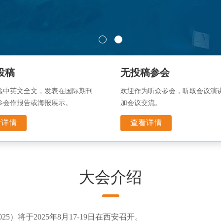
投稿
无投稿参会
递中英文全文，发表在国际期刊
欢迎作为听众参会，听取会议演
参会作报告或海报展示。
加会议交流。
看详情
查看详情
大会介绍
25）将于2025年8月17-19日在西安召开。