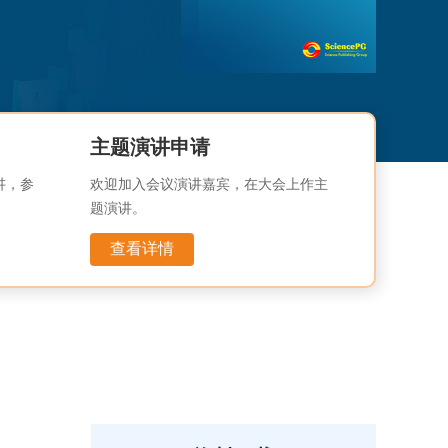
主题演讲申请
讲，参
欢迎加入会议演讲嘉宾，在大会上作主
题演讲。
查看详情