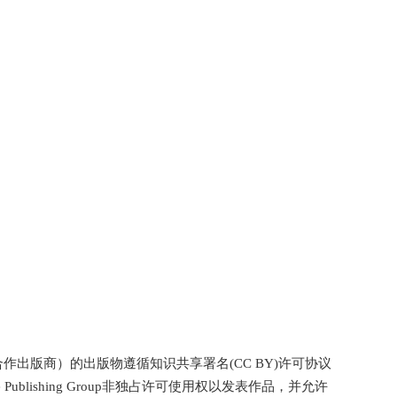
p（会议合作出版商）的出版物遵循知识共享署名(CC BY)许可协议
ublishing Group非独占许可使用权以发表作品，并允许