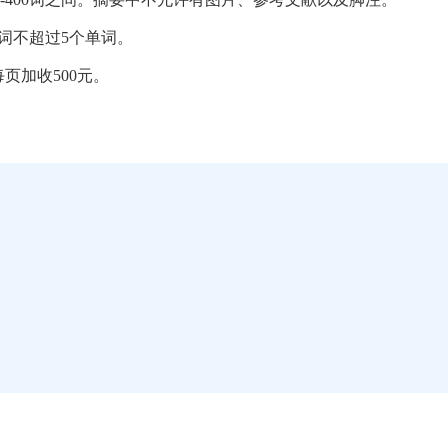
词不超过5个单词。
每页加收500元。