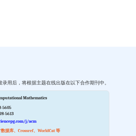
被录用后，将根据主题在线出版在以下合作期刊中。
mputational Mathematics
8-5605
28-5613
ciencepg.com/j/acm
库、Crossref、WorldCat 等