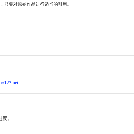
，只要对原始作品进行适当的引用。
ao123.net
进度。