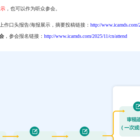
展示
，也可以作为听众参会。
上作口头报告/海报展示，摘要投稿链接：
http://www.icamds.com/
会
，参会报名链接：
http://www.icamds.com/2025/11/cn/attend