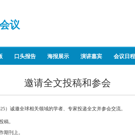
会议
版
口头报告
海报展示
演讲嘉宾
会议日
邀请全文投稿和参会
T2025）诚邀全球相关领域的学者、专家投递全文并参会交流。
投稿。
作期刊上。