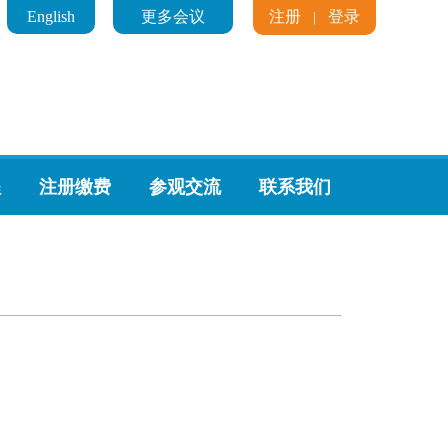
English
更多会议
注册
登录
|
程
注册缴费
参观交流
联系我们