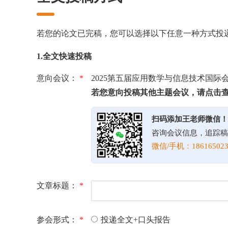
若您的论文已完稿，您可以选择以下任意一种方式投
1.全文快速投稿
意向会议：
*
2025第五届应用数学与信息技术国际
若您意向投稿其他主题会议，请点击
扫码添加王老师微信！
咨询会议信息，追踪稿
微信/手机：186165023
文章标题：
*
参会形式：
*
投递全文+口头报告