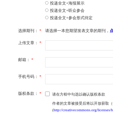
投递全文+海报展示
投递全文+听众参会
投递全文+参会形式待定
选择期刊：
*
请选择一本您期望发表文章的期刊，
上传文章：
*
邮箱：
*
手机号码：
*
版权条款：
*
请在方框中勾选以确认版权条款
作者的文章被接受后将以开放获取（Open 
(
http://creativecommons.org/licenses/b