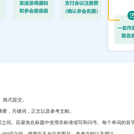
ocx）格式提交。
摘要，关键词，正文以及参考文献。
单词之间。应避免在标题中使用非标准缩写和问号。每个单词的首
-400词之间。摘要中不允许有图片、参考文献以及脚注。