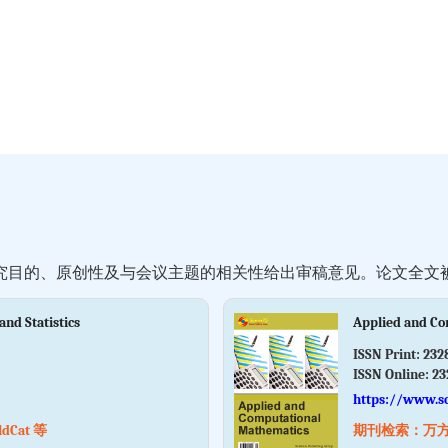
究目的、原创性及与会议主题的相关性给出审稿意见。论文全文
and Statistics
Applied and Co
ISSN Print:
232
ISSN Online:
23
https://www.s
Cat 等
期刊检索：万方数据